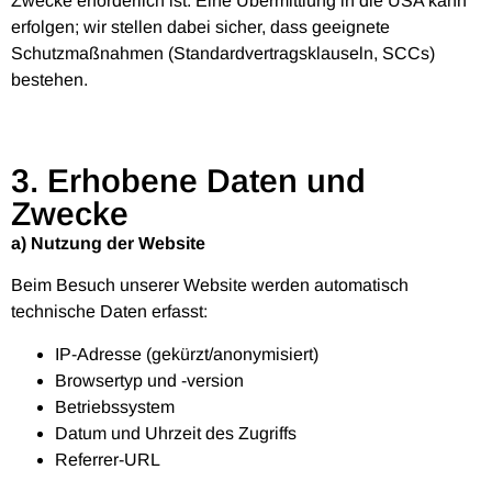
Zwecke erforderlich ist. Eine Übermittlung in die USA kann
erfolgen; wir stellen dabei sicher, dass geeignete
Schutzmaßnahmen (Standardvertragsklauseln, SCCs)
bestehen.
3. Erhobene Daten und
Zwecke
a) Nutzung der Website
Beim Besuch unserer Website werden automatisch
technische Daten erfasst:
IP-Adresse (gekürzt/anonymisiert)
Browsertyp und -version
Betriebssystem
Datum und Uhrzeit des Zugriffs
Referrer-URL