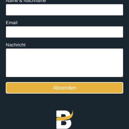
Name & Nachname
Email
Nachricht
Absenden
Alternative: