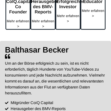
CoIQ.capital
Herausgeber
Erfolgreicher
Educator
Co
des BMV-
Investor
Mehr erfahren
Founder
Reports
Mehr erfahren
>
Mehr erfahren
Mehr erfahren
>
>
>
Balthasar Becker
Um an der Börse erfolgreich zu sein, ist es nicht
erforderlich, täglich Hunderte von YouTube-Videos zu
konsumieren und jede Nachricht aufzunehmen. Vielmehr
kommt es darauf an, die wesentlichen und relevantesten
Informationen aus der Flut an verfügbaren Daten
herauszufiltern.
Mitgründer CoiQ Capital
Herausgeber des BMV-Reports