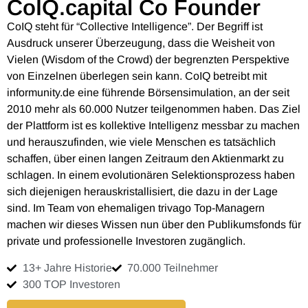
CoIQ.capital Co Founder
CoIQ steht für “Collective Intelligence”. Der Begriff ist
Ausdruck unserer Überzeugung, dass die Weisheit von
Vielen (Wisdom of the Crowd) der begrenzten Perspektive
von Einzelnen überlegen sein kann. CoIQ betreibt mit
informunity.de eine führende Börsensimulation, an der seit
2010 mehr als 60.000 Nutzer teilgenommen haben. Das Ziel
der Plattform ist es kollektive Intelligenz messbar zu machen
und herauszufinden, wie viele Menschen es tatsächlich
schaffen, über einen langen Zeitraum den Aktienmarkt zu
schlagen. In einem evolutionären Selektionsprozess haben
sich diejenigen herauskristallisiert, die dazu in der Lage
sind. Im Team von ehemaligen trivago Top-Managern
machen wir dieses Wissen nun über den Publikumsfonds für
private und professionelle Investoren zugänglich.
13+ Jahre Historie
70.000 Teilnehmer
300 TOP Investoren