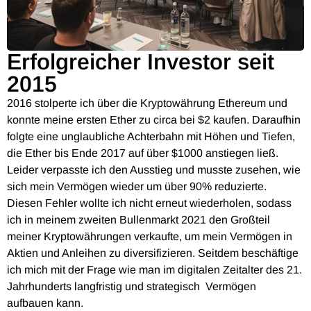
Erfolgreicher Investor seit
2015
2016 stolperte ich über die Kryptowährung Ethereum und
konnte meine ersten Ether zu circa bei $2 kaufen. Daraufhin
folgte eine unglaubliche Achterbahn mit Höhen und Tiefen,
die Ether bis Ende 2017 auf über $1000 anstiegen ließ.
Leider verpasste ich den Ausstieg und musste zusehen, wie
sich mein Vermögen wieder um über 90% reduzierte.
Diesen Fehler wollte ich nicht erneut wiederholen, sodass
ich in meinem zweiten Bullenmarkt 2021 den Großteil
meiner Kryptowährungen verkaufte, um mein Vermögen in
Aktien und Anleihen zu diversifizieren. Seitdem beschäftige
ich mich mit der Frage wie man im digitalen Zeitalter des 21.
Jahrhunderts langfristig und strategisch Vermögen
aufbauen kann.