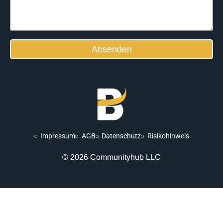
Absenden
Alternative:
Impressum
AGB
Datenschutz
Risikohinweis
© 2026 Communityhub LLC