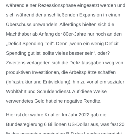
während einer Rezessionsphase eingesetzt werden und
sich während der anschließenden Expansion in einen
Überschuss umwandeln. Allerdings hielten sich die
Machthaber ab Anfang der 80er-Jahre nur noch an den
„Deficit-Spending-Teil“. Denn „wenn ein wenig Deficit
Spending gut ist, sollte vieles besser sein“, oder?
Zweitens verlagerten sich die Defizitausgaben weg von
produktiven Investitionen, die Arbeitsplätze schaffen
(Infrastruktur und Entwicklung), hin zu vor allem sozialer
Wohlfahrt und Schuldendienst. Auf diese Weise
verwendetes Geld hat eine negative Rendite.
Hier ist der wahre Knaller. Im Jahr 2022 gab die
Bundesregierung 6 Billionen US-Dollar aus, was fast 20
% des gesamten nominalen BIP des Landes entspricht