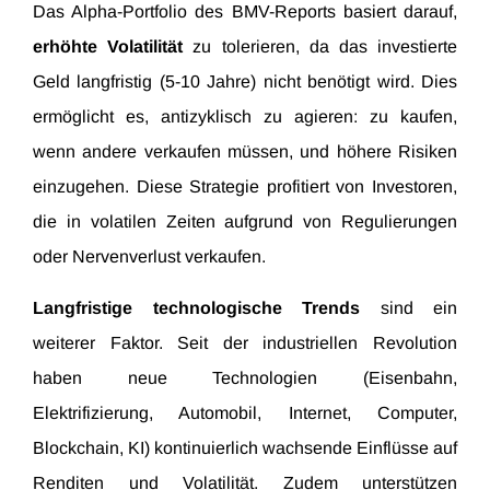
Das Alpha-Portfolio des BMV-Reports basiert darauf,
erhöhte Volatilität
zu tolerieren, da das investierte
Geld langfristig (5-10 Jahre) nicht benötigt wird. Dies
ermöglicht es, antizyklisch zu agieren: zu kaufen,
wenn andere verkaufen müssen, und höhere Risiken
einzugehen. Diese Strategie profitiert von Investoren,
die in volatilen Zeiten aufgrund von Regulierungen
oder Nervenverlust verkaufen.
Langfristige technologische Trends
sind ein
weiterer Faktor. Seit der industriellen Revolution
haben neue Technologien (Eisenbahn,
Elektrifizierung, Automobil, Internet, Computer,
Blockchain, KI) kontinuierlich wachsende Einflüsse auf
Renditen und Volatilität. Zudem unterstützen