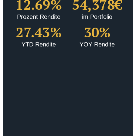
12.69
%
54,378
€
Prozent Rendite
im Portfolio
27.43
%
30
%
YTD Rendite
YOY Rendite